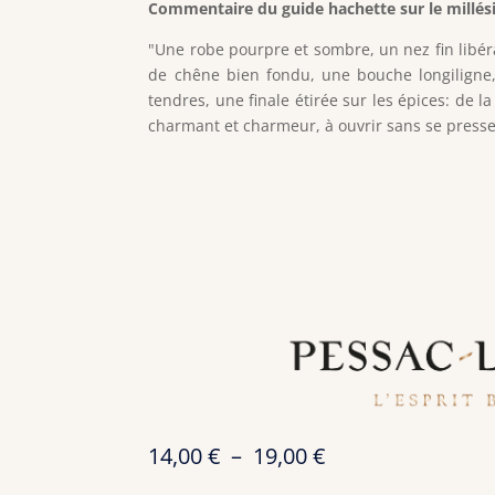
Commentaire du guide hachette sur le millés
"Une robe pourpre et sombre, un nez fin libéra
de chêne bien fondu, une bouche longiligne,
tendres, une finale étirée sur les épices: de
charmant et charmeur, à ouvrir sans se presse
Plage
14,00
€
–
19,00
€
de