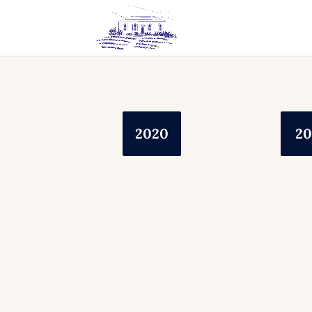
2020
20