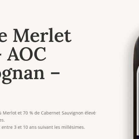
e Merlet
– AOC
ognan –
 Merlot et 70 % de Cabernet Sauvignon élevé
es.
r entre 3 et 10 ans suivant les millésimes.