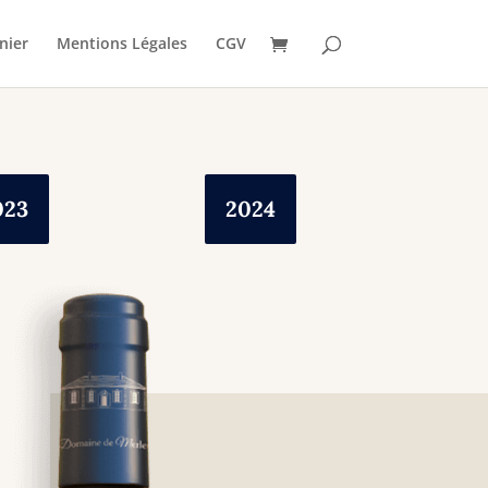
nier
Mentions Légales
CGV
023
2024