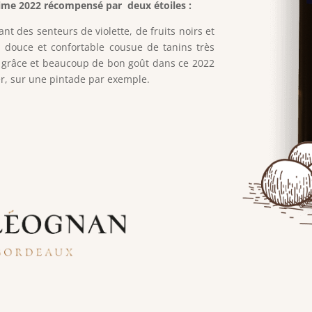
ime 2022 récompensé par deux étoiles :
nt des senteurs de violette, de fruits noirs et
 douce et confortable cousue de tanins très
 la grâce et beaucoup de bon goût dans ce 2022
r, sur une pintade par exemple.